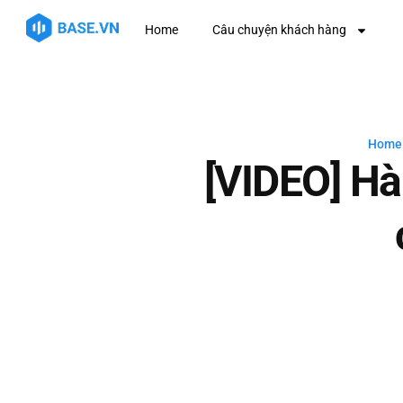
Home
Câu chuyện khách hàng
Home
[VIDEO] Hà