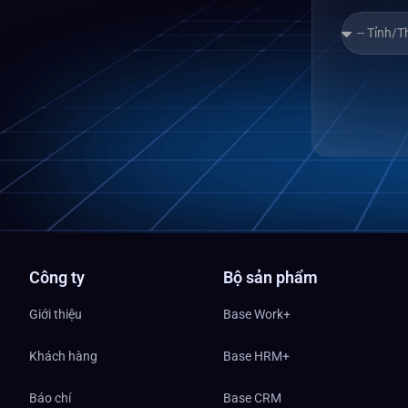
Công ty
Bộ sản phẩm
Giới thiệu
Base Work+
Khách hàng
Base HRM+
Báo chí
Base CRM