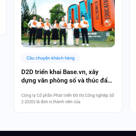
Câu chuyện khách hàng
D2D triển khai Base.vn, xây
dựng văn phòng số và thúc đẩy
chuyển đổi số toàn diện
Công ty Cổ phần Phát triển Đô thị Công nghiệp Số
2 (D2D) là đơn vị thành viên của