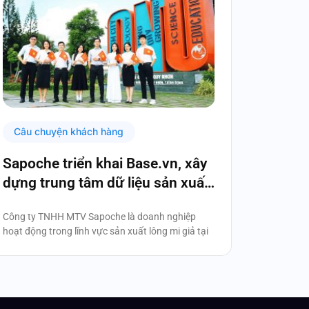
Câu chuyện khách hàng
Sapoche triển khai Base.vn, xây
dựng trung tâm dữ liệu sản xuất
và thúc đẩy chuyển đổi số
Công ty TNHH MTV Sapoche là doanh nghiệp
hoạt động trong lĩnh vực sản xuất lông mi giả tại