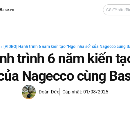
Base.vn
»
[VIDEO] Hành trình 6 năm kiến tạo “Ngôi nhà số” của Nagecco cùng B
nh trình 6 năm kiến tạ
của Nagecco cùng Bas
Đoàn Đức
Cập nhật:
01/08/2025