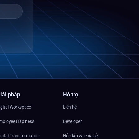
iải pháp
Hỗ trợ
igital Workspace
Liên hệ
mployee Hapiness
Developer
igital Transformation
Hỏi đáp và chia sẻ