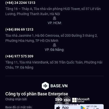
(+84) 24 2244 1313
Tầng 16 – Tháp A, Tòa nhà văn phòng HUD Tower, số 37 Lê Văn
Lương, Phường Thanh Xuân, Hà Nội
VP. HCM:
(+84) 896 69 1313
Tòa nhà Jasmine 1, Hà Đô Centrosa, số 200 Đường 3 tháng 2,
Phường Hòa Hưng, TP Hồ Chí Minh
VP. Đà Nẵng:
(+84) 977 575 309
Tầng 11, Tòa nhà VietinBank, số 36 Trần Quốc Toản, Phường Hải
Châu, TP. Đà Nẵng
Công ty cổ phần Base Enterprise
Chứng nhận bởi:
Base đã có mặt trên: