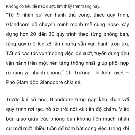
Không có tiêu đề nào được tìm thấy trên trang này.
“Từ 9 nhân sự vận hành thủ công, thiếu quy trình,
Glandcore đã chuyển mình mạnh mẽ cùng Base, xây
dựng hơn 20 đến 30 quy trình theo từng phòng ban,
tăng quy mô lên x3 lần nhưng vẫn vận hành trơn tru.
Tất cả các tác vụ từ công việc, đề xuất, tuyển dụng đều
vận hành trên một nền tảng thống nhất giúp phối hợp
rõ ràng và nhanh chóng.” Chị Trương Thị Ánh Tuyết –
Phó Giám đốc Glandcore chia sẻ.
Trước khi số hóa, Glandcore từng gặp khó khăn với
quy trình rời rạc, hồ sơ trôi nổi và tiến độ chậm. Việc
bàn giao giữa các phòng ban không liền mạch, nhân
sự mới mất nhiều tuần để nắm bắt công việc, trong khi