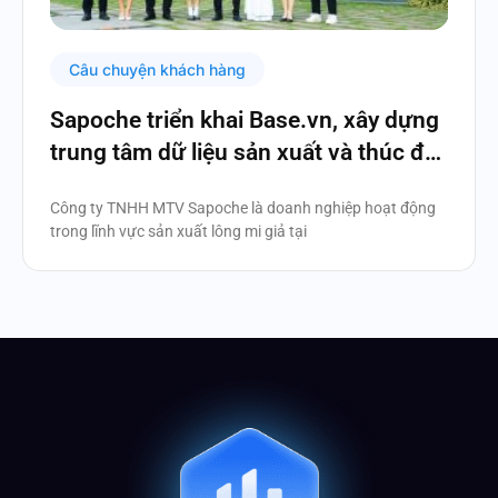
Câu chuyện khách hàng
Sapoche triển khai Base.vn, xây dựng
trung tâm dữ liệu sản xuất và thúc đẩy
chuyển đổi số
Công ty TNHH MTV Sapoche là doanh nghiệp hoạt động
trong lĩnh vực sản xuất lông mi giả tại