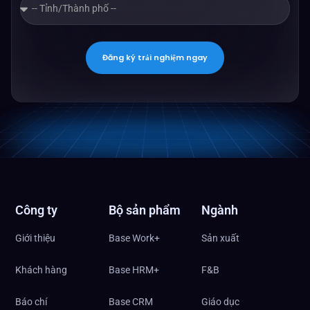
Đăng ký trải nghiệm ngay
Công ty
Bộ sản phẩm
Ngành
Giới thiệu
Base Work+
Sản xuất
Khách hàng
Base HRM+
F&B
Báo chí
Base CRM
Giáo dục