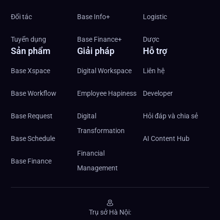
Đối tác
Base Info+
Logistic
Tuyển dụng
Base Finance+
Dược
Sản phẩm
Giải pháp
Hỗ trợ
Base Xspace
Digital Workspace
Liên hệ
Base Workflow
Employee Hapiness
Developer
Base Request
Digital
Hỏi đáp và chia sẻ
Transformation
Base Schedule
AI Content Hub
Financial
Base Finance
Management
Trụ sở Hà Nội: