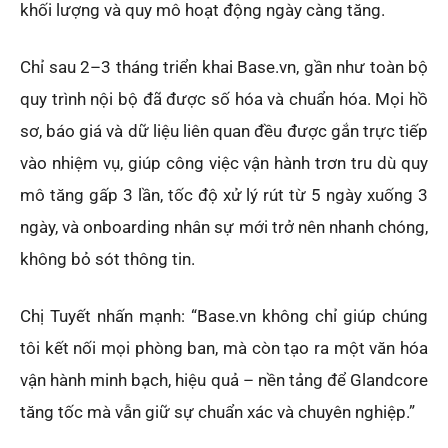
khối lượng và quy mô hoạt động ngày càng tăng.
Chỉ sau 2–3 tháng triển khai Base.vn, gần như toàn bộ
quy trình nội bộ đã được số hóa và chuẩn hóa. Mọi hồ
sơ, báo giá và dữ liệu liên quan đều được gắn trực tiếp
vào nhiệm vụ, giúp công việc vận hành trơn tru dù quy
mô tăng gấp 3 lần, tốc độ xử lý rút từ 5 ngày xuống 3
ngày, và onboarding nhân sự mới trở nên nhanh chóng,
không bỏ sót thông tin.
Chị Tuyết nhấn mạnh: “Base.vn không chỉ giúp chúng
tôi kết nối mọi phòng ban, mà còn tạo ra một văn hóa
vận hành minh bạch, hiệu quả – nền tảng để Glandcore
tăng tốc mà vẫn giữ sự chuẩn xác và chuyên nghiệp.”