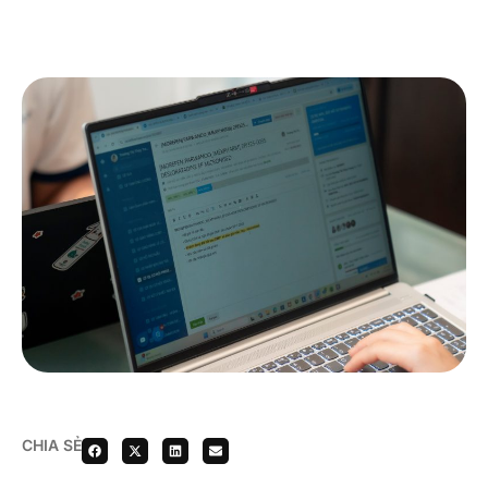
CHIA SẺ