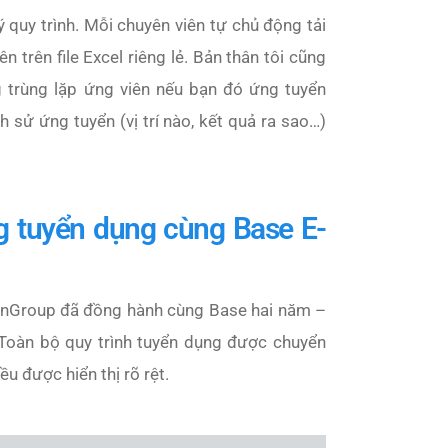
 quy trình. Mỗi chuyên viên tự chủ động tải
 trên file Excel riêng lẻ. Bản thân tôi cũng
g trùng lặp ứng viên nếu bạn đó ứng tuyển
h sử ứng tuyển (vị trí nào, kết quả ra sao…)
g tuyển dụng cùng Base E-
CenGroup đã đồng hành cùng Base hai năm –
 Toàn bộ quy trình tuyển dụng được chuyển
u được hiển thị rõ rệt.