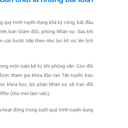
 quy trình tuyển dụng khá kỳ công, bắt đầu
hính, ban Giám đốc, phòng Nhân sự. Sau khi
 các bước tiếp theo như lọc hồ sơ, lên lịch
vòng một tuần kể từ khi phỏng vấn. Còn đối
ẽ được tham gia khóa đào tạo Tân tuyển, bao
húc khóa học, bộ phận Nhân sự sẽ trao đổi
ffer (thư mời làm việc).
u hoạt động trong suốt quá trình tuyển dụng