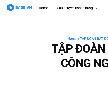
Home
Câu chuyện khách hàng
Home
»
TẬP ĐOÀN BẤT Đ
TẬP ĐOÀN 
CÔNG NG