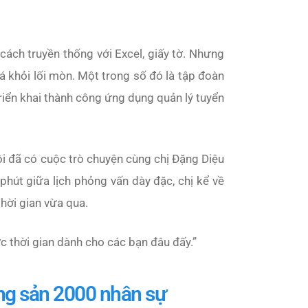
ách truyền thống với Excel, giấy tờ. Nhưng
á khỏi lối mòn. Một trong số đó là tập đoàn
riển khai thành công ứng dụng quản lý tuyển
i đã có cuộc trò chuyện cùng chị Đặng Diệu
hút giữa lịch phỏng vấn dày đặc, chị kể về
hời gian vừa qua.
c thời gian dành cho các bạn đâu đấy
.”
ng sản 2000 nhân sự