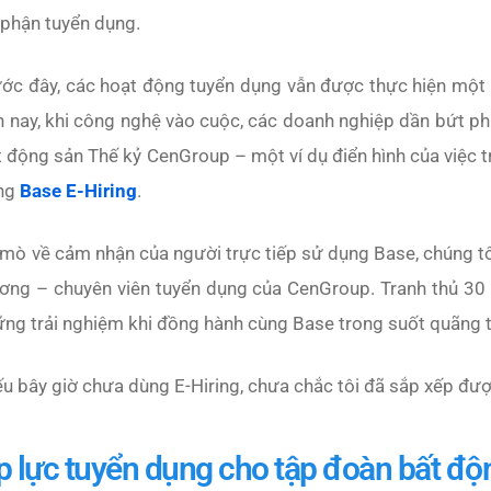
 phận tuyển dụng.
ớc đây, các hoạt động tuyển dụng vẫn được thực hiện một c
 nay, khi công nghệ vào cuộc, các doanh nghiệp dần bứt ph
 động sản Thế kỷ CenGroup – một ví dụ điển hình của việc t
ng
Base E-Hiring
.
mò về cảm nhận của người trực tiếp sử dụng Base, chúng tô
ơng – chuyên viên tuyển dụng của CenGroup. Tranh thủ 30 p
ng trải nghiệm khi đồng hành cùng Base trong suốt quãng t
u bây giờ chưa dùng E-Hiring, chưa chắc tôi đã sắp xếp đượ
p lực tuyển dụng cho tập đoàn bất độ