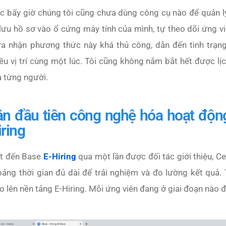
c bấy giờ chúng tôi cũng chưa dùng công cụ nào để quản lý
lưu hồ sơ vào ổ cứng máy tính của mình, tự theo dõi ứng viên
ừa nhận phương thức này khá thủ công, dẫn đến tình trạn
ều vị trí cùng một lúc. Tôi cũng không nắm bắt hết được lịc
a từng người.
ần đầu tiên công nghệ hóa hoạt độn
iring
ết đến Base
E-Hiring
qua một lần được đối tác giới thiệu, 
oảng thời gian đủ dài để trải nghiệm và đo lường kết quả.
o lên nền tảng E-Hiring. Mỗi ứng viên đang ở giai đoạn nào đề