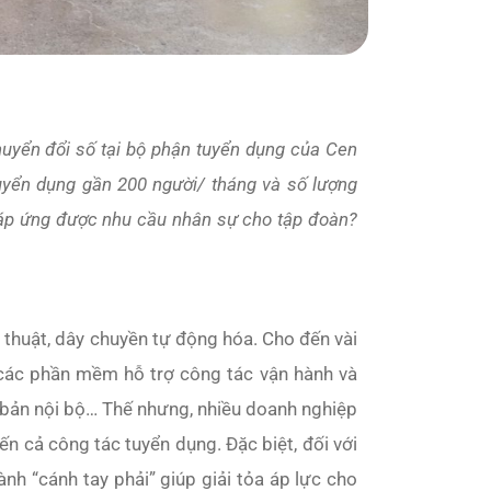
huyển đổi số tại bộ phận tuyển dụng của Cen
tuyển dụng gần 200 người/ tháng và số lượng
đáp ứng được nhu cầu nhân sự cho tập đoàn?
thuật, dây chuyền tự động hóa. Cho đến vài
 các phần mềm hỗ trợ công tác vận hành và
n bản nội bộ… Thế nhưng, nhiều doanh nghiệp
n cả công tác tuyển dụng. Đặc biệt, đối với
nh “cánh tay phải” giúp giải tỏa áp lực cho